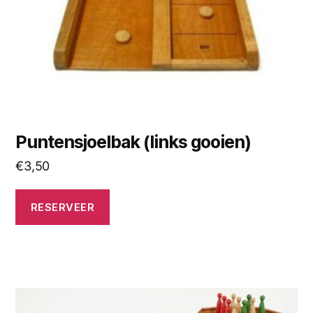
Puntensjoelbak (links gooien)
€
3,50
RESERVEER