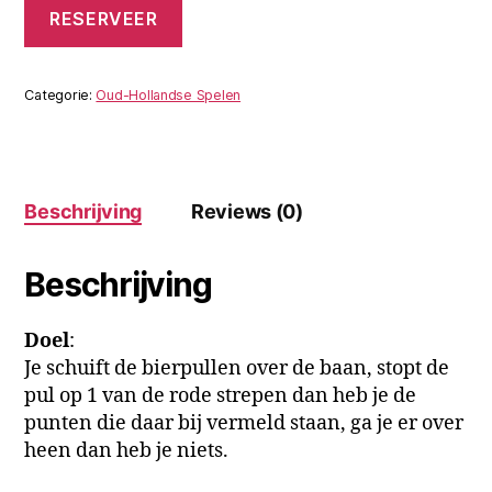
Bierpulschuiven
RESERVEER
(6
meter
lang)
quantity
Categorie:
Oud-Hollandse Spelen
Beschrijving
Reviews (0)
Beschrijving
Doel
:
Je schuift de bierpullen over de baan, stopt de
pul op 1 van de rode strepen dan heb je de
punten die daar bij vermeld staan, ga je er over
heen dan heb je niets.