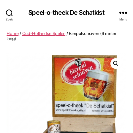
Speel-o-theek De Schatkist
Zoek
Menu
Home
/
Oud-Hollandse Spelen
/ Bierpulschuiven (6 meter
lang)