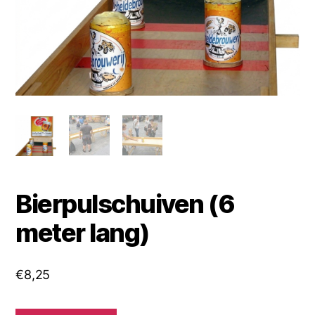
Bierpulschuiven (6
meter lang)
€
8,25