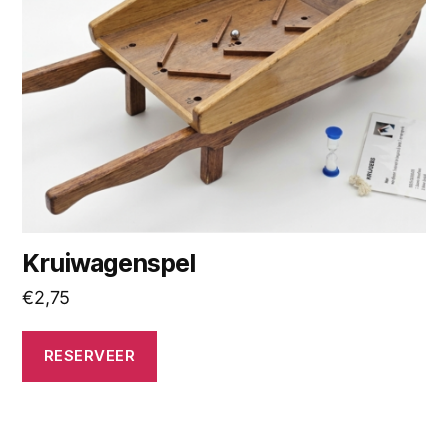
Kruiwagenspel
€
2,75
RESERVEER