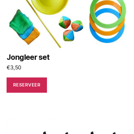
Jongleer set
€
3,50
RESERVEER