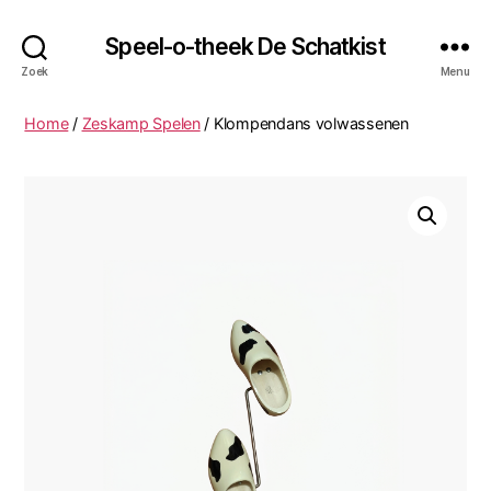
Speel-o-theek De Schatkist
Zoek
Menu
Home
/
Zeskamp Spelen
/ Klompendans volwassenen