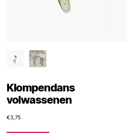
Klompendans
volwassenen
€
3,75